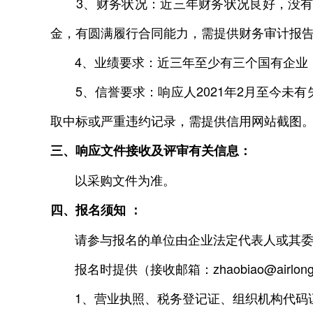
3、财务状况：近三年财务状况良好，没有处
金，有圆满履行合同能力，需提供财务审计报
4、业绩要求：近三年至少有三个国有企业
5、信誉要求：响应人2021年2月至今未
取中标或严重违约记录，需提供信用网站截图
三、响应文件接收及评审有关信息：
以采购文件为准。
四、报名须知 ：
请参与报名的单位由企业法定代表人或其委托代理人
报名时提供（接收邮箱：zhaobiao@airlon
1、营业执照、税务登记证、组织机构代码证