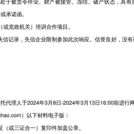
于被责令停业、财产被接管、冻结、破产状态，具有
告或承诺函。
（或党政机关）培训合作项目。
有失信记录，失信企业限制参加此次响应。信誉良好，没有
。
于2024年3月8日-2024年3月13日16:00前进行
ghao.com）以下材料电子版：
（或三证合一）复印件加盖公章。