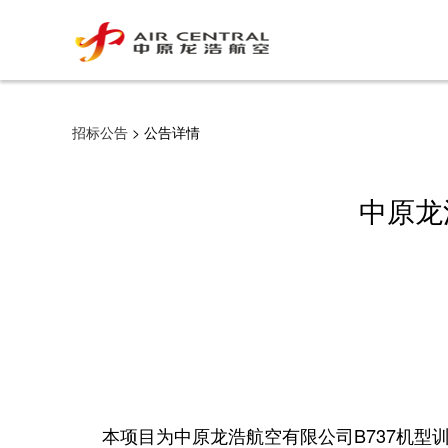
招标公告
> 公告详情
中原龙
本项目为中原龙浩航空有限公司B737机型