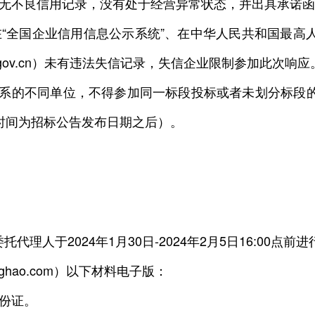
）内无不良信用记录，没有处于经营异常状态，并出具承诺
）在“全国企业信用信息公示系统”、在中华人民共和国最高
ina.gov.cn）未有违法失信记录，失信企业限制参加此次响应
关系的不同单位，不得参加同一标段投标或者未划分标段的
时间为招标公告发布日期之后）。
于2024年1月30日-2024年2月5日16:00点前
ghao.com）以下材料电子版：
份证。