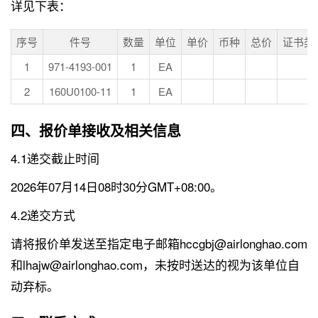
详见下表：
序号
件号
数量
单位
单价
币种
总价
证书类
1
971-4193-001
1
EA
2
160U0100-11
1
EA
四、报价单接收及相关信息
4.1递交截止时间
2026年07月14日08时30分GMT+08:00。
4.2递交方式
请将报价单发送至指定电子邮箱hccgbj@airlonghao.com
和lhajw@airlonghao.com，未按时送达的视为该单位自
动弃标。