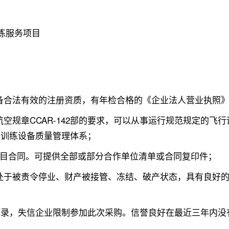
训练服务项目
备合法有效的注册资质，有年检合格的《企业法人营业执照
空规章CCAR-142部的要求，可以从事运行规范规定的飞行
模拟训练设备质量管理体系；
项目合同。可提供全部或部分合作单位清单或合同复印件；
处于被责令停业、财产被接管、冻结、破产状态，具有良好
信记录，失信企业限制参加此次采购。信誉良好在最近三年内