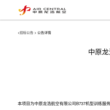
<
招标公告
> 公告详情
中原龙
本项目为中原龙浩航空有限公司B737机型训练