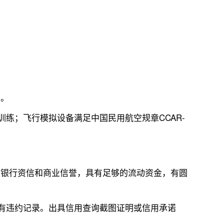
》。
训练；飞行模拟设备满足中国民用航空规章CCAR-
的银行资信和商业信誉，具有足够的流动资金，有圆
没有违约记录。出具信用查询截图证明或信用承诺