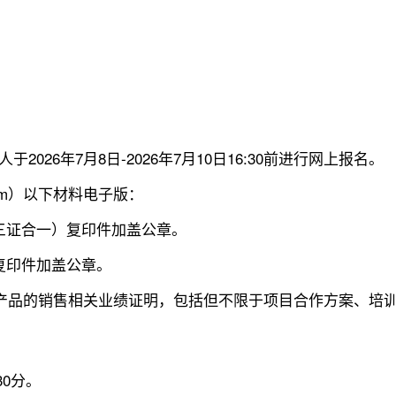
26年7月8日-2026年7月10日16:30前进行网上报名。
.com）以下材料电子版：
三证合一）复印件加盖公章。
复印件加盖公章。
项同类型产品的销售相关业绩证明，包括但不限于项目合作方案、
30分。