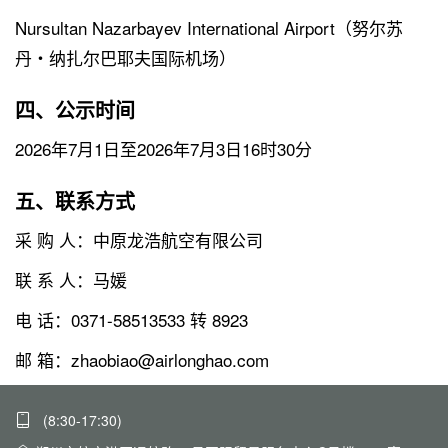
Nursultan Nazarbayev International Airport（努尔苏
丹・纳扎尔巴耶夫国际机场）
四、公示时间
2026年7月1日至2026年7月3日16时30分
五、联系方式
采 购 人：中原龙浩航空有限公司
联 系 人：马媛
电 话：0371-58513533 转 8923
邮 箱：zhaobiao@airlonghao.com
(8:30-17:30)