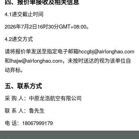
四、报价单接收及相关信息
4.1递交截止时间
2026年7月2日16时30分GMT+08:00。
4.2递交方式
请将报价单发送至指定电子邮箱hccgbj@airlonghao.com
和lhajw@airlonghao.com，未按时送达的视为该单位自
动弃标。
五、联系方式
采 购 人：中原龙浩航空有限公司
联 系 人：鲁先生
电 话：18067999179