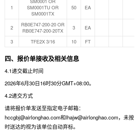
SM0001 OR
1
SM0001TU OR
50
EA
SM0001TX
RB0E747-200-20 OR
2
3
EA
RB0E747-200-20TX
3
TFE2X 3/16
10
FT
四、报价单接收及相关信息
4.1递交截止时间
2026年6月30日16时30分GMT+08:00。
4.2递交方式
请将报价单发送至指定电子邮箱：
hccgbj@airlonghao.com和lhajw@airlonghao.com，未按
时送达的视为该单位自动弃标。