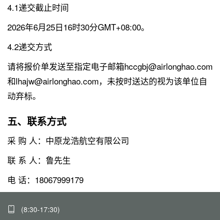
4.1递交截止时间
2026年6月25日16时30分GMT+08:00。
4.2递交方式
请将报价单发送至指定电子邮箱hccgbj@airlonghao.com
和lhajw@airlonghao.com，未按时送达的视为该单位自
动弃标。
五、联系方式
采 购 人：中原龙浩航空有限公司
联 系 人：鲁先生
电 话：18067999179
(8:30-17:30)