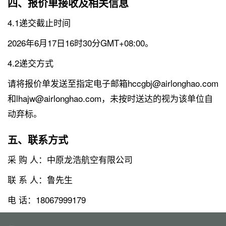
四、报价单接收及相关信息
4.1递交截止时间
2026年6月17日16时30分GMT+08:00。
4.2递交方式
请将报价单发送至指定电子邮箱hccgbj@airlonghao.com
和lhajw@airlonghao.com，未按时送达的视为该单位自
动弃标。
五、联系方式
采 购 人：中原龙浩航空有限公司
联 系 人：鲁先生
电 话：18067999179