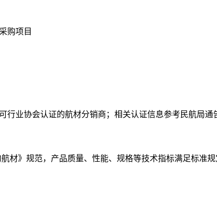
采购项目
业协会认证的航材分销商；相关认证信息参考民航局通告IB-F
5《合格的航材》规范，产品质量、性能、规格等技术指标满足标准