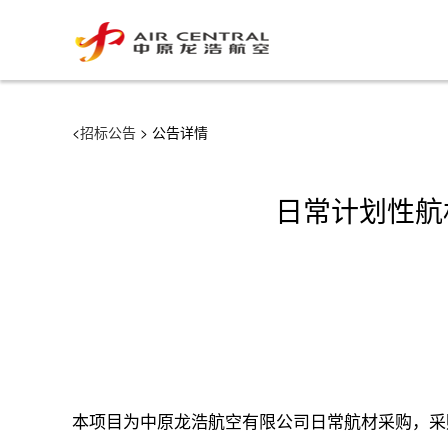
<
招标公告
> 公告详情
日常计划性航材
本项目为中原龙浩航空有限公司日常航材采购，采