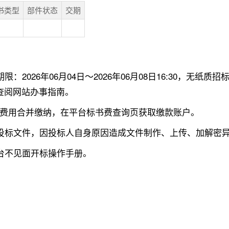
书类型
部件状态
交期
：2026年06月04日～2026年06月08日16:30，无
查阅网站办事指南。
，两项费用合并缴纳，在平台标书费查询页获取缴款账户。
电子投标文件，因投标人自身原因造成文件制作、上传、加解密
平台不见面开标操作手册。