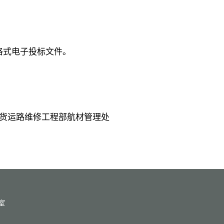
F格式电子投标文件。
货运路维修工程部航材管理处
室