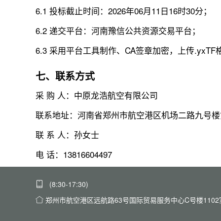
6.1 投标截止时间：2026年06月11日16时30分；
6.2 递交平台：河南豫信公共资源交易平台；
6.3 采用平台工具制作、CA签章加密，上传.yxT
七、联系方式
采 购 人：中原龙浩航空有限公司
联系地址：河南省郑州市航空港区机场二路九号楼
联 系 人：孙女士
电 话：13816604497
(8:30-17:30)
郑州市航空港区远航路63号国际贸易服务中心C号楼1102