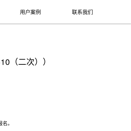
用户案例
联系我们
510（二次））
报名。