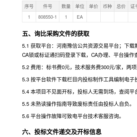
序号
件号
数量
单位
单价
币种
总价
证
1
808550-1
1
EA
五、询比采购文件的获取
5.1 获取平台：河南豫信公共资源交易平台；下载期限
CA锁或标证通扫码登录下载，CA办理、平台操作
5.2 费用：标书费0元，技术服务费300元/家
5.3 按平台软件下载栏目内投标制作工具编制
5.4 本项目不见面开标，投标人无需到场，查阅
5.5 未熟读操作指南导致废标责任由投标人自负。
5.6 平台操作故障可致电平台技术客服咨询。
六、投标文件递交及开标信息