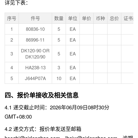
详见下表：
序号
件号
数量
单位
单价
币种
总价
证书类
1
80836-10
5
EA
2
86996-11
5
EA
DK120-90 OR
3
5
EA
DK120/90
4
HA238-13
3
EA
5
J644P07A
10
EA
四、报价单接收及相关信息
4.1 递交截止时间：2026年06月09日08时30分
GMT+08:00
4.2 递交方式：报价单发送至邮箱
hccgbj@airlonghao.com、lhajw@airlonghao.com，逾期