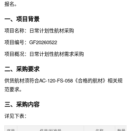
报名。
一、项目背景
项目名称：日常计划性航材采购
项目编号：GF20260522
项目概况：日常计划性航材需求采购
二、采购要求
供货航材须符合AC-120-FS-058《合格的航材》相关规
范要求。
三、采购内容
详见下表：
序号
件号/标准号
名称
数量