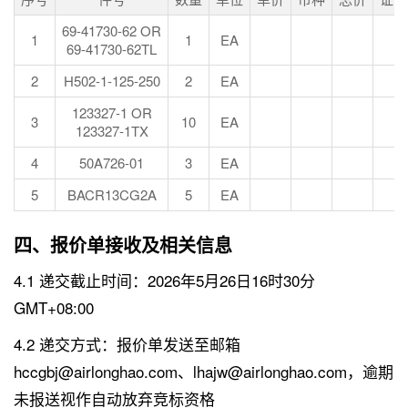
69-41730-62 OR
1
1
EA
69-41730-62TL
2
H502-1-125-250
2
EA
123327-1 OR
3
10
EA
123327-1TX
4
50A726-01
3
EA
5
BACR13CG2A
5
EA
四、报价单接收及相关信息
4.1 递交截止时间：2026年5月26日16时30分
GMT+08:00
4.2 递交方式：报价单发送至邮箱
hccgbj@airlonghao.com、lhajw@airlonghao.com，逾期
未报送视作自动放弃竞标资格