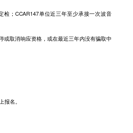
上定检；CCAR147单位近三年至少承接一次波音
暂停或取消响应资格，或在最近三年内没有骗取中
网上报名。