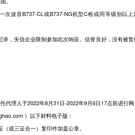
诺函。
一次波音B737-CL或B737-NG机型C检或同等级别以
失信记录，失信企业限制参加此次响应。信誉良好，没有被
于2022年8月31日-2022年9月6日17点前进行
ghao.com ）以下材料电子版：
（或三证合一）复印件加盖公章。