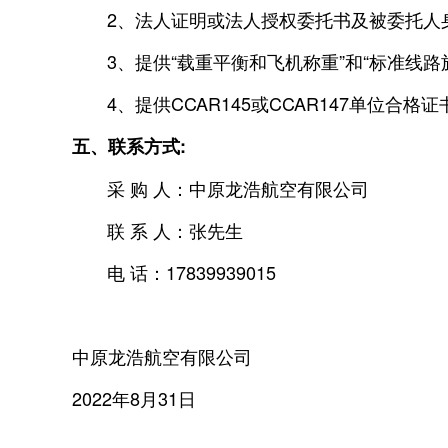
2、法人证明或法人授权委托书及被委托人
3、提供“载重平衡和飞机称重”和“标准线路
4、提供CCAR145或CCAR147单位合格
五、联系方式:
采 购 人：中原龙浩航空有限公司
联 系 人：张先生
电 话：17839939015
中原龙浩航空有限公司
2022年8月31日