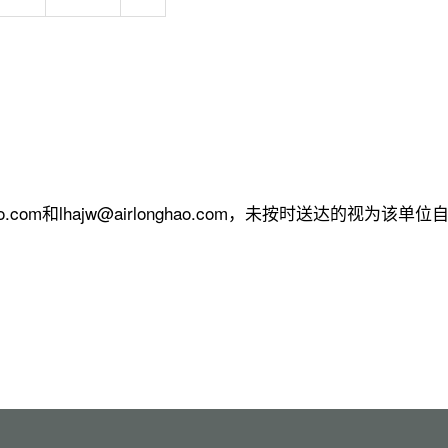
o.com和lhajw@airlonghao.com，未按时送达的视为该单