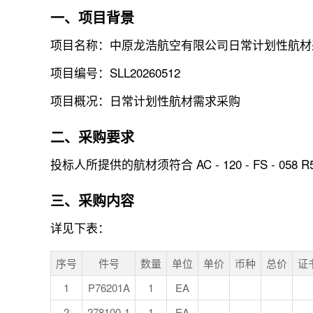
一、项目背景
项目名称：中原龙浩航空有限公司日常计划性航材
项目编号：SLL20260512
项目概况：日常计划性航材需求采购
二、采购要求
投标人所提供的航材须符合 AC - 120 - FS
三、采购内容
详见下表：
序号
件号
数量
单位
单价
币种
总价
证
1
P76201A
1
EA
2
278100-1
1
EA