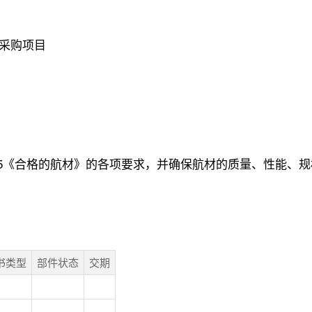
采购项目
 - 058 R5《合格的航材》的各项要求，并确保航材的质量、性
书类型
部件状态
交期