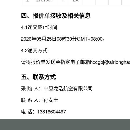
四、报价单接收及相关信息
4.1递交截止时间
2026年05月25日08时30分GMT+08:00。
4.2递交方式
请将报价单发送至指定电子邮箱hccgbj@airlongha
五、联系方式
采 购 人：中原龙浩航空有限公司
联 系 人：孙女士
电 话：13816604497