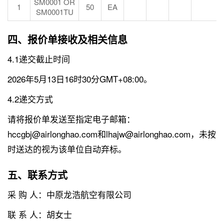
SM0001 OR
1
50
EA
SM0001TU
四、报价单接收及相关信息
4.1递交截止时间
2026年5月13日16时30分GMT+08:00。
4.2递交方式
请将报价单发送至指定电子邮箱：
hccgbj@airlonghao.com和lhajw@airlonghao.com，未按
时送达的视为该单位自动弃标。
五、联系方式
采 购 人：中原龙浩航空有限公司
联 系 人：胡女士