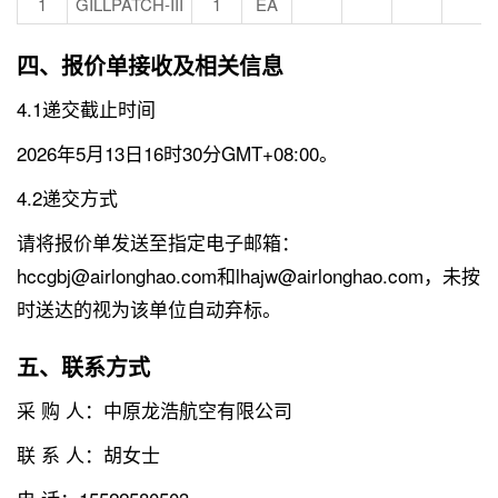
1
GILLPATCH-III
1
EA
四、报价单接收及相关信息
4.1递交截止时间
2026年5月13日16时30分GMT+08:00。
4.2递交方式
请将报价单发送至指定电子邮箱：
hccgbj@airlonghao.com和lhajw@airlonghao.com，未按
时送达的视为该单位自动弃标。
五、联系方式
采 购 人：中原龙浩航空有限公司
联 系 人：胡女士