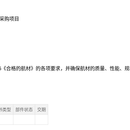
采购项目
 - 058 R5《合格的航材》的各项要求，并确保航材的质量、性
书类型
部件状态
交期