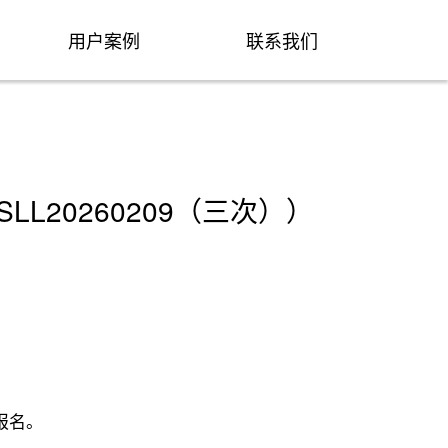
用户案例
联系我们
20260209（三次））
报名。