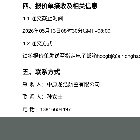
四、报价单接收及相关信息
4.1 递交截止时间
2026年05月13日08时30分GMT+08:00。
4.2 递交方式
请将报价单发送至指定电子邮箱hccgbj@airlongha
五、联系方式
采 购 人：中原龙浩航空有限公司
联 系 人：孙女士
电 话：13816604497