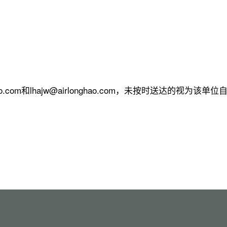
o.com和lhajw@airlonghao.com，未按时送达的视为该单