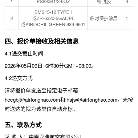
1
PS890B1/2-6OZ
密封胶
4
BMS15-12 TYPE I
2
或ZR-6320-5GAL/PL
临时保护涂层
1
或AIROCRIL GREEN 989-6601
四、报价单接收及相关信息
4.1递交截止时间
2026年05月09日16时30分GMT+08:00。
4.2递交方式
请将报价单发送至指定电子邮箱
hccgbj@airlonghao.com和lhajw@airlonghao.com，未按
时送达的视为该单位自动弃标。
五、联系方式
采 购 人：中原龙浩航空有限公司