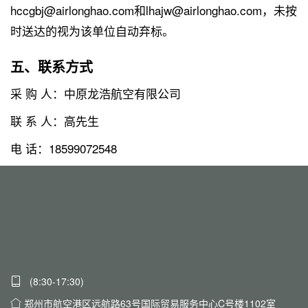
hccgbj@airlonghao.com和lhajw@airlonghao.com，未按
时送达的视为该单位自动弃标。
五、联系方式
采 购 人：中原龙浩航空有限公司
联 系 人：高先生
电 话：18599072548
(8:30-17:30)
郑州市航空港区远航路63号国际贸易服务中心C号楼1102室