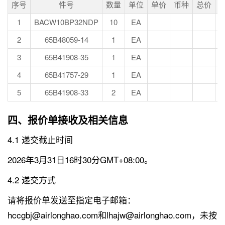
序号
件号
数量
单位
单价
币种
总价
1
BACW10BP32NDP
10
EA
2
65B48059-14
1
EA
3
65B41908-35
1
EA
4
65B41757-29
1
EA
5
65B41908-33
2
EA
四、报价单接收及相关信息
4.1 递交截止时间
2026年3月31日16时30分GMT+08:00。
4.2 递交方式
请将报价单发送至指定电子邮箱：
hccgbj@airlonghao.com和lhajw@airlonghao.com，未按