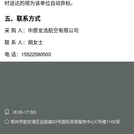
时送达的视为该单位自动弃标。
五、联系方式
采 购 人：中原龙浩航空有限公司
联 系 人：胡女士
电 话：15522580503
(8:30-17:30)
郑州市航空港区远航路63号国际贸易服务中心C号楼1102室