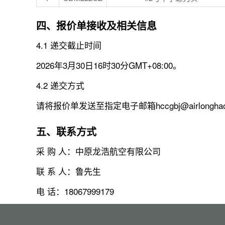
四、报价单接收及相关信息
4.1 递交截止时间
2026年3月30日16时30分GMT+08:00。
4.2 递交方式
请将报价单发送至指定电子邮箱hccgbj@airlongha
五、联系方式
采 购 人：中原龙浩航空有限公司
联 系 人：鲁先生
电 话：18067999179