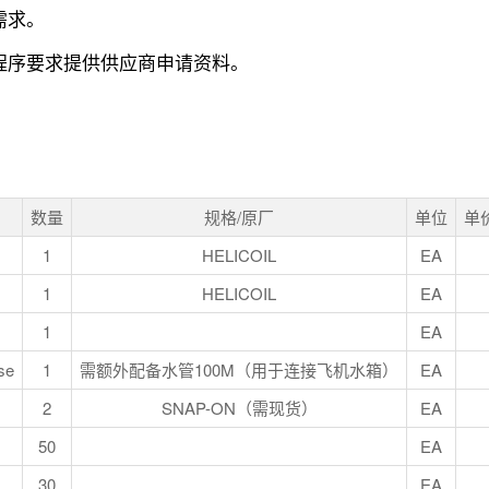
需求。
程序要求提供供应商申请资料。
数量
规格/原厂
单位
单
1
HELICOIL
EA
1
HELICOIL
EA
1
EA
se
1
需额外配备水管100M（用于连接飞机水箱）
EA
2
SNAP-ON（需现货）
EA
50
EA
30
EA