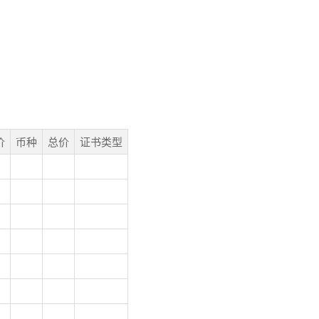
价
币种
总价
证书类型