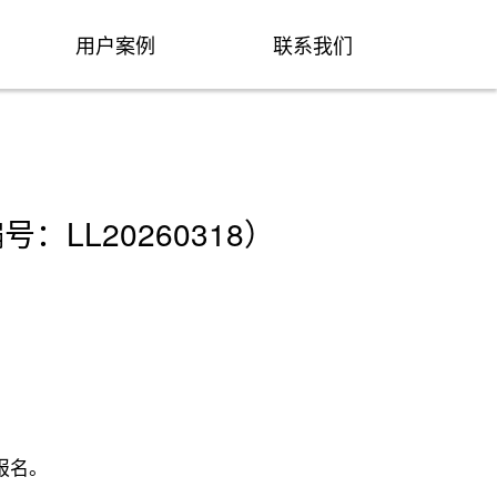
用户案例
联系我们
L20260318）
报名。