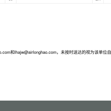
o.com和lhajw@airlonghao.com，未按时送达的视为该单