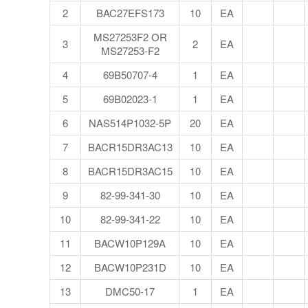
2
BAC27EFS173
10
EA
MS27253F2 OR
3
2
EA
MS27253-F2
4
69B50707-4
1
EA
5
69B02023-1
1
EA
6
NAS514P1032-5P
20
EA
7
BACR15DR3AC13
10
EA
8
BACR15DR3AC15
10
EA
9
82-99-341-30
10
EA
10
82-99-341-22
10
EA
11
BACW10P129A
10
EA
12
BACW10P231D
10
EA
13
DMC50-17
1
EA