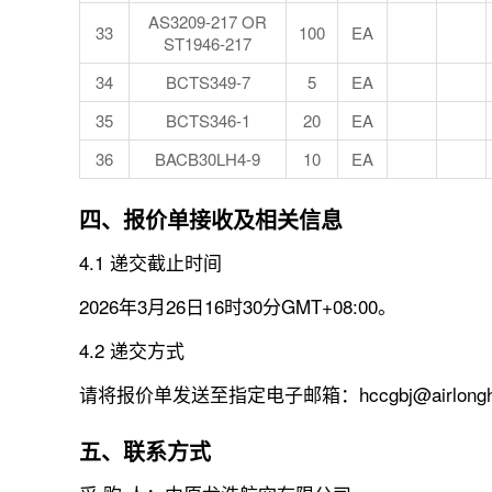
AS3209-217 OR
33
100
EA
ST1946-217
34
BCTS349-7
5
EA
35
BCTS346-1
20
EA
36
BACB30LH4-9
10
EA
四、报价单接收及相关信息
4.1 递交截止时间
2026年3月26日16时30分GMT+08:00。
4.2 递交方式
请将报价单发送至指定电子邮箱：hccgbj@airlongh
五、联系方式