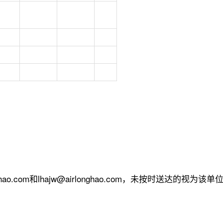
ao.com和lhajw@airlonghao.com，未按时送达的视为该