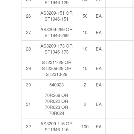
ST1946-129
AS3209-151 OR
26
50
EA
ST1946-151
AS3209-269 OR
27
10
EA
ST1946-269
AS3209-173 OR
28
10
EA
ST1946-173
ST2311-28 OR
29
ST2309-28 OR
10
EA
ST2310-28
30
640023
2
EA
70R268 OR
70R022 OR
31
2
EA
70R023 OR
70R024
AS3209-116 OR
32
100
EA
ST1946-116