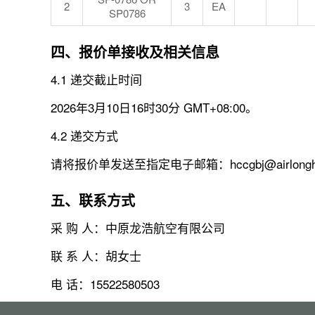
2
3
EA
SP0786
四、报价单接收及相关信息
4.1 递交截止时间
2026年3月10日16时30分 GMT+08:00。
4.2 递交方式
请将报价单发送至指定电子邮箱：hccgbj@airlongh
五、联系方式
采 购 人：中原龙浩航空有限公司
联 系 人：胡女士
电 话：15522580503