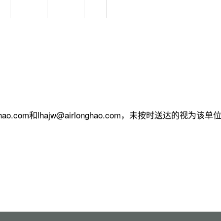
ao.com和lhajw@airlonghao.com，未按时送达的视为该