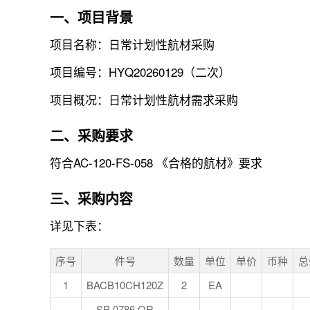
一、项目背景
项目名称：日常计划性航材采购
项目编号：HYQ20260129（二次）
项目概况：日常计划性航材需求采购
二、采购要求
符合AC-120-FS-058 《合格的航材》要求
三、采购内容
详见下表：
序号
件号
数量
单位
单价
币种
总
1
BACB10CH120Z
2
EA
SP-0786 OR