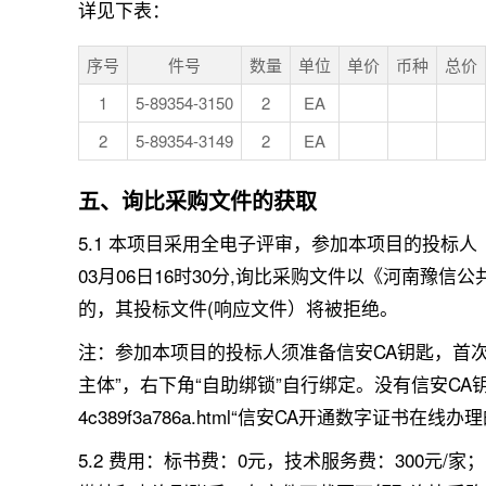
详见下表：
序号
件号
数量
单位
单价
币种
总价
1
5-89354-3150
2
EA
2
5-89354-3149
2
EA
五、询比采购文件的获取
5.1 本项目采用全电子评审，参加本项目的投标人
03月06日16时30分,询比采购文件以《河南
的，其投标文件(响应文件）将被拒绝。
注：参加本项目的投标人须准备信安CA钥匙，首
主体”，右下角“自助绑锁”自行绑定。没有信安CA钥匙的投标人须在线
4c389f3a786a.html“信安CA开通数字证书在线办
5.2 费用：标书费：0元，技术服务费：300元