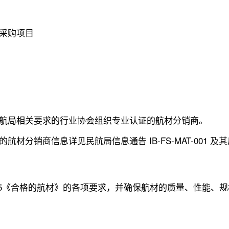
采购项目
航局相关要求的行业协会组织专业认证的航材分销商。
分销商信息详见民航局信息通告 IB-FS-MAT-001 及
 - 058 R5《合格的航材》的各项要求，并确保航材的质量、性