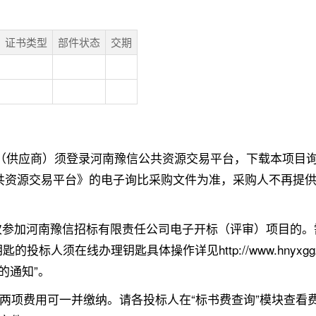
证书类型
部件状态
交期
（供应商）须登录河南豫信公共资源交易平台，下载本项目询比采购
豫信公共资源交易平台》的电子询比采购文件为准，采购人不再
次参加河南豫信招标有限责任公司电子开标（评审）项目的。
办理钥匙具体操作详见http://www.hnyxggzy.com/tzgg/
理的通知”。
/家；两项费用可一并缴纳。请各投标人在“标书费查询”模块