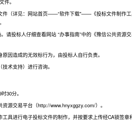
文件。
标文件（详见：网站首页——“软件下载"——《投标文件制
。
现场。请投标人仔细查看网站 “办事指南”中的《豫信公共资
自身原因造成的无效标行为，由投标人自行负责。
话（技术支持）进行咨询。
9时30分。
平台（http://www.hnyxggzy.com/）。
作工具进行电子投标文件的制作，并按要求上传经CA锁签章和加