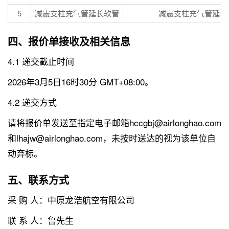
5
减震支柱充气管延长软管
减震支柱充气管延长
四、报价单接收及相关信息
4.1 递交截止时间
2026年3月5日16时30分 GMT+08:00。
4.2 递交方式
请将报价单发送至指定电子邮箱hccgbj@airlonghao.com
和lhajw@airlonghao.com，未按时送达的视为该单位自
动弃标。
五、联系方式
采 购 人：中原龙浩航空有限公司
联 系 人：鲁先生