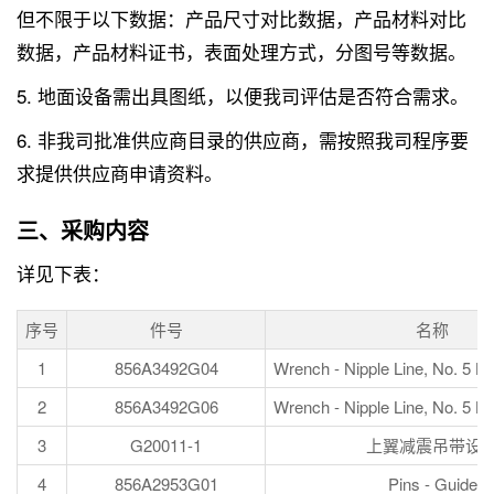
但不限于以下数据：产品尺寸对比数据，产品材料对比
数据，产品材料证书，表面处理方式，分图号等数据。
5. 地面设备需出具图纸，以便我司评估是否符合需求。
6. 非我司批准供应商目录的供应商，需按照我司程序要
求提供供应商申请资料。
三、采购内容
详见下表：
序号
件号
名称
1
856A3492G04
Wrench - Nipple Line, No. 5 B
2
856A3492G06
Wrench - Nipple Line, No. 5 B
3
G20011-1
上翼减震吊带设
4
856A2953G01
Pins - Guide