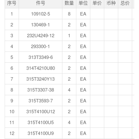
序号
件号
数量
单位
单价
币种
总价
证
1
109102-5
8
EA
2
130469-1
2
EA
3
232U4249-12
1
EA
4
293300-1
2
EA
5
313T3349-6
2
EA
6
314T4210U80
2
EA
7
315T3240Y13
2
EA
8
315T3307-38
4
EA
9
315T3593-7
2
EA
10
315T4100U12
2
EA
11
315T4100U5
4
EA
12
315T4100U9
2
EA