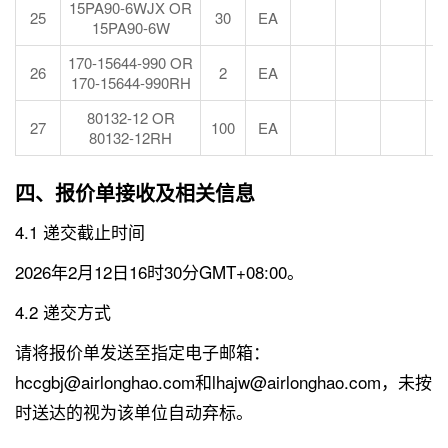
15PA90-6WJX OR
25
30
EA
15PA90-6W
170-15644-990 OR
26
2
EA
170-15644-990RH
80132-12 OR
27
100
EA
80132-12RH
四、报价单接收及相关信息
4.1 递交截止时间
2026年2月12日16时30分GMT+08:00。
4.2 递交方式
请将报价单发送至指定电子邮箱：
hccgbj@airlonghao.com和lhajw@airlonghao.com，未按
时送达的视为该单位自动弃标。