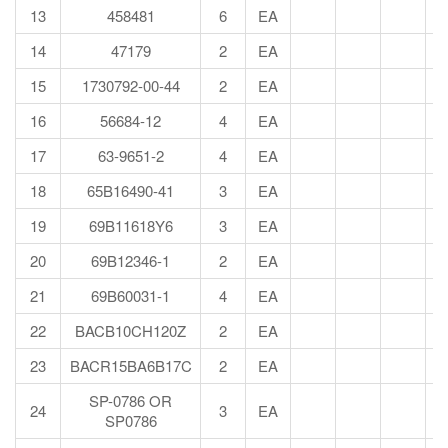
13
458481
6
EA
14
47179
2
EA
15
1730792-00-44
2
EA
16
56684-12
4
EA
17
63-9651-2
4
EA
18
65B16490-41
3
EA
19
69B11618Y6
3
EA
20
69B12346-1
2
EA
21
69B60031-1
4
EA
22
BACB10CH120Z
2
EA
23
BACR15BA6B17C
2
EA
SP-0786 OR
24
3
EA
SP0786