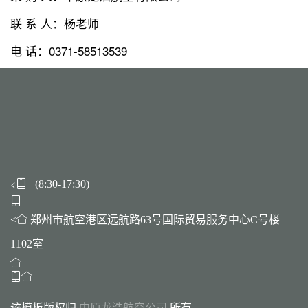
联 系 人：杨老师
电 话：0371-58513539
<
(8:30-17:30)
<
郑州市航空港区远航路63号国际贸易服务中心C号楼
1102室
该模板版权归
中原龙浩航空公司
所有