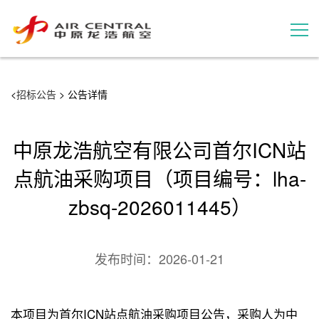
招标公告
<
招标公告
> 公告详情
服务产品
中原龙浩航空有限公司首尔ICN站
用户案例
点航油采购项目（项目编号：lha-
zbsq-2026011445）
联系我们
发布时间：
2026-01-21
本项目为首尔ICN站点航油采购项目公告，采购人为中