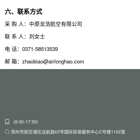
六、联系方式
采 购 人：中原龙浩航空有限公司
联 系 人：刘女士
电 话：0371-58513539
邮 箱：zhaobiao@airlonghao.com
(8:30-17:30)
郑州市航空港区远航路63号国际贸易服务中心C号楼1102室