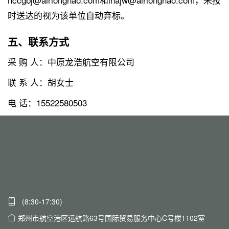
时送达的视为该单位自动弃标。
五、联系方式
采 购 人：中原龙浩航空有限公司
联 系 人：胡女士
电 话：15522580503
(8:30-17:30)
郑州市航空港区远航路63号国际贸易服务中心C号楼1102室