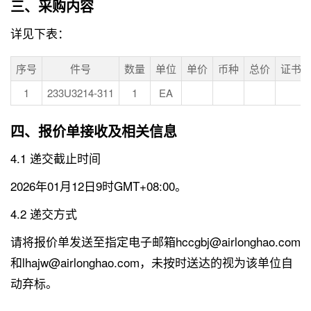
三、采购内容
详见下表：
序号
件号
数量
单位
单价
币种
总价
证书
1
233U3214-311
1
EA
四、报价单接收及相关信息
4.1 递交截止时间
2026年01月12日9时GMT+08:00。
4.2 递交方式
请将报价单发送至指定电子邮箱hccgbj@airlonghao.com
和lhajw@airlonghao.com，未按时送达的视为该单位自
动弃标。