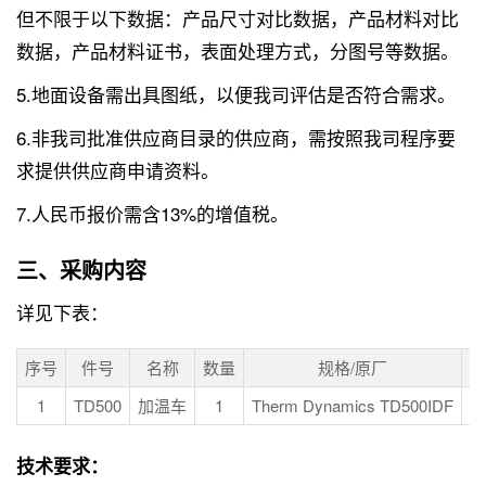
但不限于以下数据：产品尺寸对比数据，产品材料对比
数据，产品材料证书，表面处理方式，分图号等数据。
5.地面设备需出具图纸，以便我司评估是否符合需求。
6.非我司批准供应商目录的供应商，需按照我司程序要
求提供供应商申请资料。
7.人民币报价需含13%的增值税。
三、采购内容
详见下表：
序号
件号
名称
数量
规格/原厂
单
1
TD500
加温车
1
Therm Dynamics TD500IDF
E
技术要求：