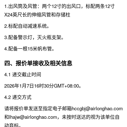
1.出风筒及风管：两个12寸的出风口，标配两条12寸
X24英尺长的伸缩风管和存储柱
2.标配自动减速系统。
3.配备警示灯，灭火瓶支架。
4.配备一根15米帆布管。
四、报价单接收及相关信息
4.1 递交截止时间
2026年1月7日16时30分GMT+08:00。
4.2 递交方式
请将报价单发送至指定电子邮箱hccgbj@airlonghao.com
和lhajw@airlonghao.com，未按时送达的视为该单位自
动弃标。