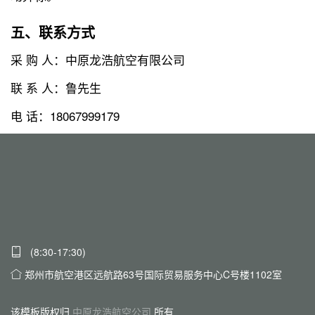
五、联系方式
采 购 人：中原龙浩航空有限公司
联 系 人：鲁先生
电 话：18067999179
(8:30-17:30)
郑州市航空港区远航路63号国际贸易服务中心C号楼1102室
该模板版权归
中原龙浩航空公司
所有