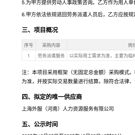
5.为甲方提供劳动人事政策咨询。乙方作为用人
6.甲方依法依规退回劳务派遣人员后，乙方应按
三、项目概况
序号
采购内容
岗
1
劳务派遣服务
以实际用工需求为准，主要为临
注：本项目采用框架（无固定总金额）采购模式。
为准，并按实际交易数量进行结算。除符合法律、
四、拟定的唯一供应商
上海外服（河南）人力资源服务有限公司
五、公示时间