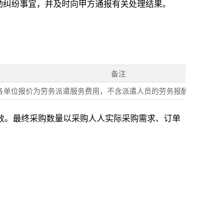
动纠纷事宜，并及时向甲方通报有关处理结果。
备注
各单位报价为劳务派遣服务费用，不含派遣人员的劳务报酬及社保公
效。最终采购数量以采购人人实际采购需求、订单