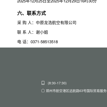
2025年12月25日至2025年12月29日16时30分
六、联系方式
采 购 人：中原龙浩航空有限公司
联 系 人：谢小姐
电 话：0371-58513518
(8:30-17:30)
郑州市航空港区远航路63号国际贸易服务中