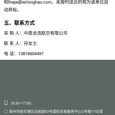
和lhajw@airlonghao.com，未按时送达的视为该单位自
动弃标。
五、联系方式
采 购 人：中原龙浩航空有限公司
联 系 人：孙女士
电 话：13816604497
(8:30-17:30)
郑州市航空港区远航路63号国际贸易服务中心C号楼1102室