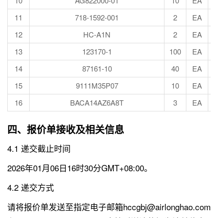
10
AG822000-01
10
EA
11
718-1592-001
2
EA
12
HC-A1N
2
EA
13
123170-1
100
EA
14
87161-10
40
EA
15
9111M35P07
10
EA
16
BACA14AZ6A8T
3
EA
四、报价单接收及相关信息
4.1 递交截止时间
2026年01月06日16时30分GMT+08:00。
4.2 递交方式
请将报价单发送至指定电子邮箱hccgbj@airlonghao.com