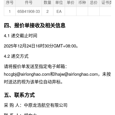
序号
件号
数量
单位
单价
币种
总价
证书类
1
65B41908-33
2
EA
四、报价单接收及相关信息
4.1 递交截止时间
2025年12月24日16时30分GMT+08:00。
4.2 递交方式
请将报价单发送至指定电子邮箱：
hccgbj@airlonghao.com和lhajw@airlonghao.com，未按
时送达的视为该单位自动弃标。
五、联系方式
采 购 人：中原龙浩航空有限公司