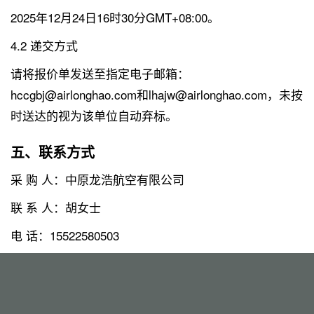
2025年12月24日16时30分GMT+08:00。
4.2 递交方式
请将报价单发送至指定电子邮箱：
hccgbj@airlonghao.com和lhajw@airlonghao.com，未按
时送达的视为该单位自动弃标。
五、联系方式
采 购 人：中原龙浩航空有限公司
联 系 人：胡女士
电 话：15522580503