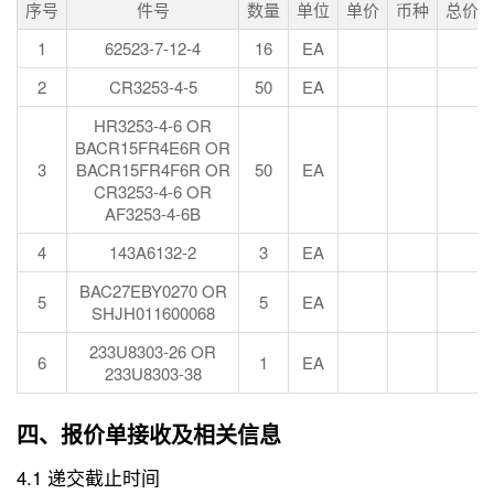
序号
件号
数量
单位
单价
币种
总价
1
62523-7-12-4
16
EA
2
CR3253-4-5
50
EA
HR3253-4-6 OR
BACR15FR4E6R OR
3
BACR15FR4F6R OR
50
EA
CR3253-4-6 OR
AF3253-4-6B
4
143A6132-2
3
EA
BAC27EBY0270 OR
5
5
EA
SHJH011600068
233U8303-26 OR
6
1
EA
233U8303-38
四、报价单接收及相关信息
4.1 递交截止时间