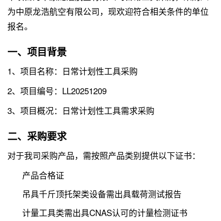
为中原龙浩航空有限公司，现欢迎符合相关条件的单位
报名。
一、项目背景
1、项目名称：日常计划性工具采购
2、项目编号：LL20251209
3、项目概况：日常计划性工具需求采购
二、采购要求
对于我司采购产品，需按照产品类别提供以下证书：
产品合格证
吊具千斤顶托架类设备需出具载荷测试报告
计量工具类需出具CNAS认可的计量检测证书