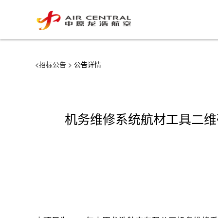
<
招标公告
> 公告详情
机务维修系统航材工具二维码技