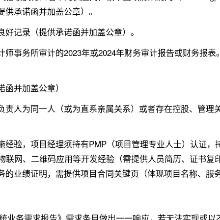
提供承诺函并加盖公章）。
良好记录（提供承诺函并加盖公章）。
事务所审计的2023年或2024年财务审计报告或财务报表
诺函并加盖公章）
负责人为同一人（或为直系亲属关系）或者存在控股、管理
施经验，项目经理须持有PMP（项目管理专业人士）认证，
上物联网、二维码应用等开发经验（需提供人员简历、证书复
务的业绩证明，需提供项目合同关键页（体现项目名称、服
统业务需求报告》需求条目做出一一响应，若无法实现或以