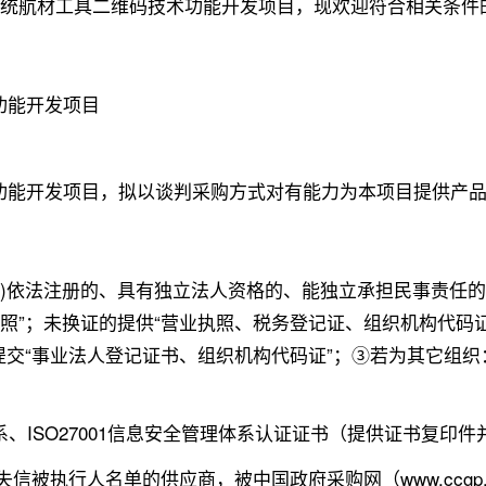
修系统航材工具二维码技术功能开发项目，现欢迎符合相关条件
功能开发项目
功能开发项目，拟以谈判采购方式对有能力为本项目提供产
外)依法注册的、具有独立法人资格的、能独立承担民事责任
照”；未换证的提供“营业执照、税务登记证、组织机构代码
提交“事业法人登记证书、组织机构代码证”；③若为其它组
体系、ISO27001信息安全管理体系认证证书（提供证书复印
v.cn）列入失信被执行人名单的供应商，被中国政府采购网（www.c