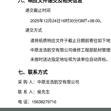
六、响应文件递交及相关信息
递交截止时间
2025年12月24日16时30分GMT+08:00。
递交方式
请将纸质响应文件于截止日期前寄往如下地
中原龙浩航空有限公司维修工程部航材管理
未按时送达指定地址视为该单位自动弃标。
七、联系方式
采 购 人：中原龙浩航空有限公司
联 系 人：侯先生
电 话：15638279716