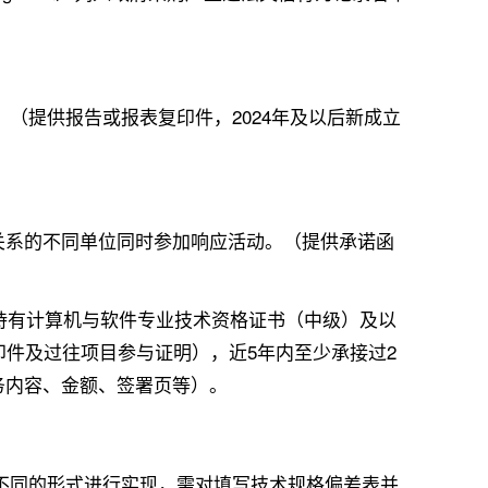
。（提供报告或报表复印件，2024年及以后新成立
关系的不同单位同时参加响应活动。（提供承诺函
持有计算机与软件专业技术资格证书（中级）及以
印件及过往项目参与证明），近5年内至少承接过2
务内容、金额、签署页等）。
不同的形式进行实现，需对填写技术规格偏差表并