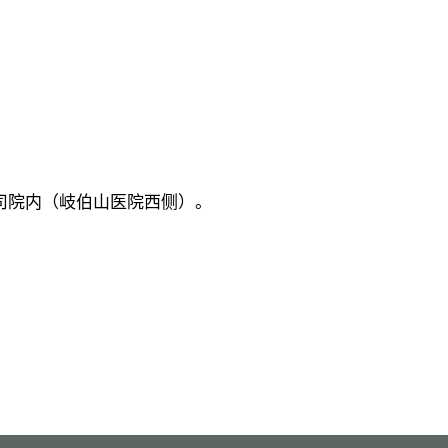
司院内（岐伯山医院西侧）。