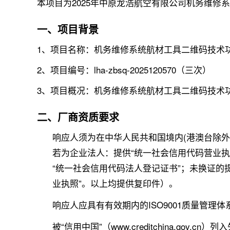
本项目为2025年中原龙浩航空有限公司机务维
一、项目背景
1、项目名称：机务维修系统航材工具二维码技术
2、项目编号：lha-zbsq-2025120570（三次）
3、项目概况：机务维修系统航材工具二维码技术
二、厂商资质要求
响应人须为在中华人民共和国境内(港澳台除
若为企业法人：提供“统一社会信用代码营业执
“统一社会信用代码法人登记证书”；未换证的
业执照”。以上均提供复印件）。
响应人应具有有效期内的ISO9001质量管理
被“信用中国”（www.creditchina.go