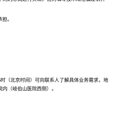
承担。
至16:15时（北京时间）可向联系人了解具体业务需求，地
院内（岐伯山医院西侧）。