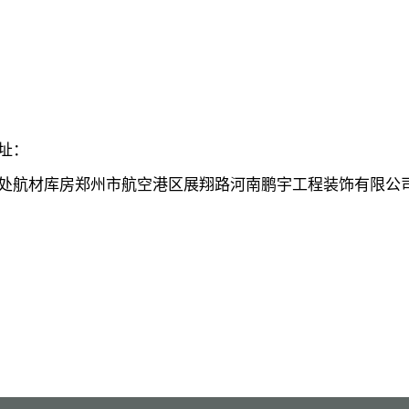
址：
处航材库房郑州市航空港区展翔路河南鹏宇工程装饰有限公