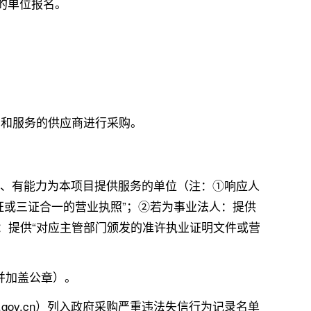
的单位报名。
品和服务的供应商进行采购。
的、有能力为本项目提供服务的单位（注：①响应人
证或三证合一的营业执照”；②若为事业法人：提供
织：提供“对应主管部门颁发的准许执业证明文件或营
件并加盖公章）。
cgp.gov.cn）列入政府采购严重违法失信行为记录名单