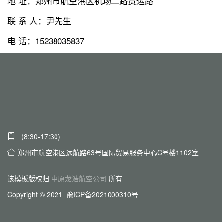
地 址：郑州市航空港区机场二路货运路
联 系 人：尹先生
电 话：15238035837
(8:30-17:30)
郑州市航空港区远航路63号国际贸易服务中心C号楼1102室
该模板版权归
中原龙浩航空公司
所有
Copyright © 2021 豫ICP备2021000310号