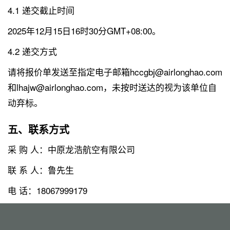
4.1 递交截止时间
2025年12月15日16时30分GMT+08:00。
4.2 递交方式
请将报价单发送至指定电子邮箱hccgbj@airlonghao.com
和lhajw@airlonghao.com，未按时送达的视为该单位自
动弃标。
五、联系方式
采 购 人：中原龙浩航空有限公司
联 系 人：鲁先生
电 话：18067999179