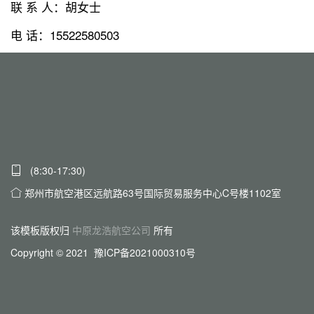
联 系 人：胡女士
电 话：15522580503
(8:30-17:30)
郑州市航空港区远航路63号国际贸易服务中心C号楼1102室
该模板版权归
中原龙浩航空公司
所有
Copyright © 2021 豫ICP备2021000310号