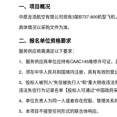
一、项目概况
中原龙浩航空有限公司现有3架B737-800机型
具体情况以采购文件为准。
二、报名单位资格要求
服务供应商需满足以下要求：
1、服务供应商单位应持有CAAC145维修许可
2、须在中华人民共和国境内注册，具有有效的营
3、投标人被列入"失信被执行人"和"重大税收违法失信主
违法失信行为记录名单【投标人可通过"中国政府采购网"网
4、单位负责人为同一人或者存在控股、管理关系
5、本项目不接受任何形式的联合体响应。