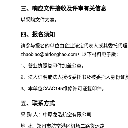
三、响应文件接收及评审有关信息
以采购文件为准。
四、报名须知
请参与报名的单位由企业法定代表人或其委托代理人于20
zhaobiao@airlonghao.com）以下材料电子版：
1、营业执照复印件加盖公章。
2、法人证明或法人授权委托书及被委托人身份证
3、本单位CAAC145维修许可证复印件。
五、联系方式
采 购 人：中原龙浩航空有限公司
地 址：郑州市航空港区机场二路货运路