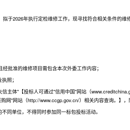
飞机，拟于2026年执行定检维修工作，现寻找符合相关条件的维
证，且经批准的维修项目需包含本次外委工作内容；
业执照；
体"【投标人可通过"信用中国"网站（www.creditchin
站（http://www.ccgp.gov.cn/）相关内容查询
的不同单位，不得同时参加同一标包投标活动。