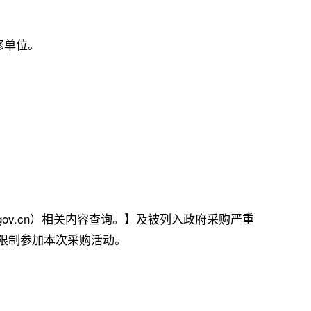
修单位。
a.gov.cn）相关内容查询。】及被列入政府采购严重
。】，限制参加本次采购活动。