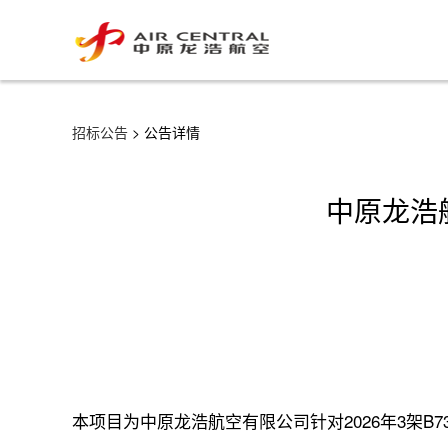
招标公告
> 公告详情
中原龙浩航
本项目为中原龙浩航空有限公司针对2026年3架B