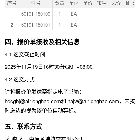
序号
件号
数量
单位
单价
币种
总价
证书类
1
60191-180100
1
EA
2
60191-150101
1
EA
四、报价单接收及相关信息
4.1 递交截止时间
2025年11月19日16时30分GMT+08:00。
4.2 递交方式
请将报价单发送至指定电子邮箱：
hccgbj@airlonghao.com和lhajw@airlonghao.com，未按
时送达的视为该单位自动弃标。
五、联系方式
采 购 人：中原龙浩航空有限公司