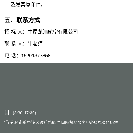
及发票复印件。
五、联系方式
招 标 人：中原龙浩航空有限公司
联 系 人：牛老师
电 话：15201377856
(8:30-17:30)
郑州市航空港区远航路63号国际贸易服务中心C号楼1102室