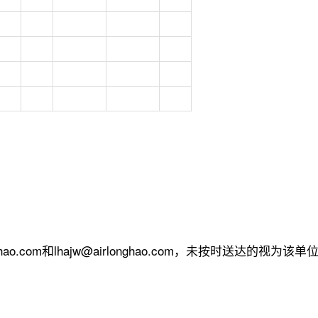
ao.com和lhajw@airlonghao.com，未按时送达的视为该