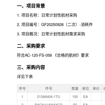
一、项目背景
1. 项目名称：日常计划性航材采购
2. 项目编号：GF20250928（二次）-消耗件
3. 项目概况：日常计划性航材需求采购
二、采购要求
符合AC-120-FS-058 《合格的航材》要求
三、采购内容
详见下表
序号
件号
数量
单位
单价
1
213A6404-1TU
100
EA
2
BACN11AM4XCD
50
EA