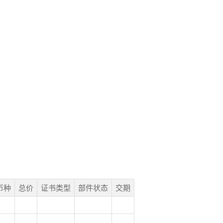
币种
总价
证书类型
部件状态
交期