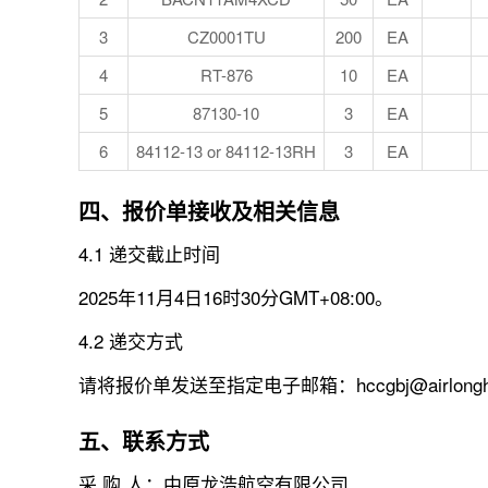
3
CZ0001TU
200
EA
4
RT-876
10
EA
5
87130-10
3
EA
6
84112-13 or 84112-13RH
3
EA
四、报价单接收及相关信息
4.1 递交截止时间
2025年11月4日16时30分GMT+08:00。
4.2 递交方式
请将报价单发送至指定电子邮箱：hccgbj@airlongh
五、联系方式
采 购 人：中原龙浩航空有限公司