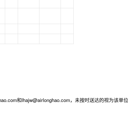
ao.com和lhajw@airlonghao.com，未按时送达的视为该