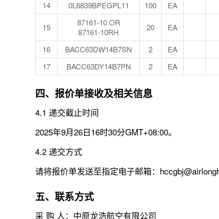
14
0L6839BPEGPL11
100
EA
87161-10 OR
15
20
EA
87161-10RH
16
BACC63DW14B7SN
2
EA
17
BACC63DY14B7PN
2
EA
四、报价单接收及相关信息
4.1 递交截止时间
2025年9月26日16时30分GMT+08:00。
4.2 递交方式
请将报价单发送至指定电子邮箱：hccgbj@airlongh
五、联系方式
采 购 人：中原龙浩航空有限公司