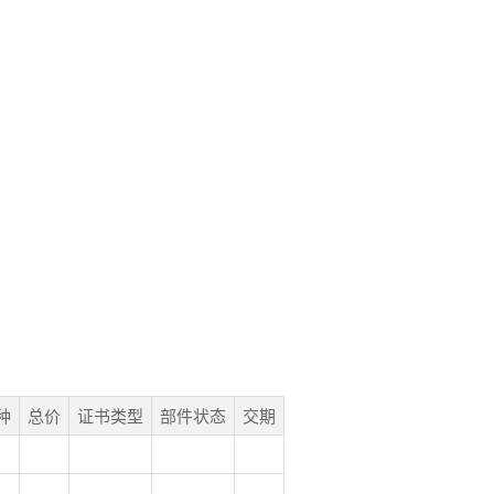
种
总价
证书类型
部件状态
交期