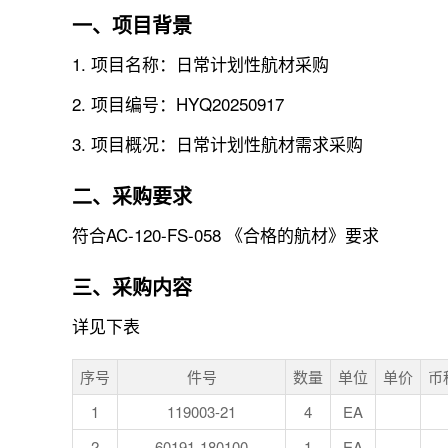
一、项目背景
1. 项目名称：日常计划性航材采购
2. 项目编号：HYQ20250917
3. 项目概况：日常计划性航材需求采购
二、采购要求
符合AC-120-FS-058 《合格的航材》要求
三、采购内容
详见下表
序号
件号
数量
单位
单价
币
1
119003-21
4
EA
2
60191-180100
1
EA