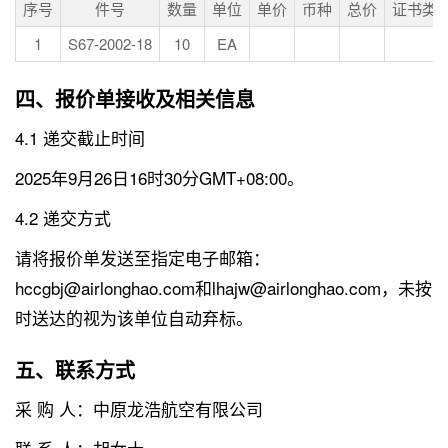
序号
件号
数量
单位
单价
币种
总价
证书类
1
S67-2002-18
10
EA
四、报价单接收及相关信息
4.1 递交截止时间
2025年9月26日16时30分GMT+08:00。
4.2 递交方式
请将报价单发送至指定电子邮箱：
hccgbj@airlonghao.com和lhajw@airlonghao.com，未按
时送达的视为该单位自动弃标。
五、联系方式
采 购 人：中原龙浩航空有限公司