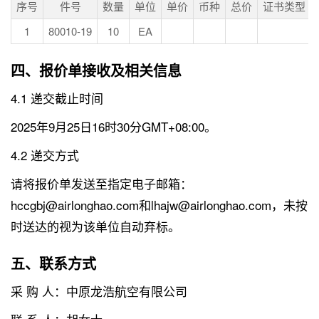
序号
件号
数量
单位
单价
币种
总价
证书类型
1
80010-19
10
EA
四、报价单接收及相关信息
4.1 递交截止时间
2025年9月25日16时30分GMT+08:00。
4.2 递交方式
请将报价单发送至指定电子邮箱：
hccgbj@airlonghao.com和lhajw@airlonghao.com，未按
时送达的视为该单位自动弃标。
五、联系方式
采 购 人：中原龙浩航空有限公司