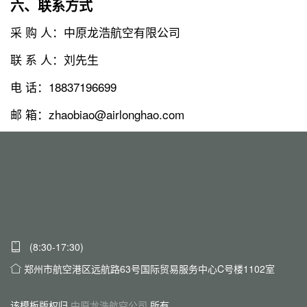
六、联系方式
采 购 人：中原龙浩航空有限公司
联 系 人：刘先生
电 话：18837196699
邮 箱：zhaobiao@airlonghao.com
(8:30-17:30)
郑州市航空港区远航路63号国际贸易服务中心C号楼1102室
该模板版权归
中原龙浩航空公司
所有