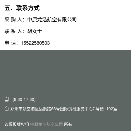
五、联系方式
采 购 人：中原龙浩航空有限公司
联 系 人：胡女士
电 话：15522580503
(8:30-17:30)
郑州市航空港区远航路63号国际贸易服务中心C号楼1102室
该模板版权归
中原龙浩航空公司
所有