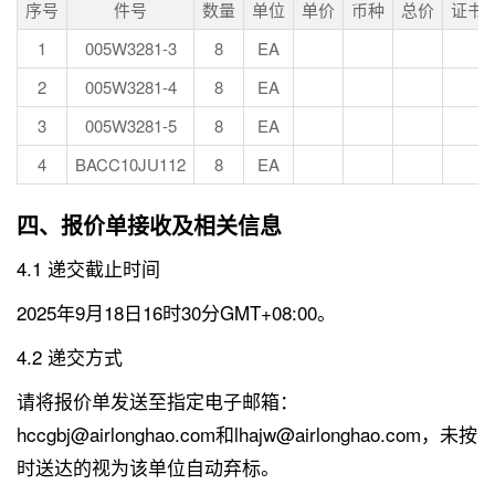
序号
件号
数量
单位
单价
币种
总价
证书
1
005W3281-3
8
EA
2
005W3281-4
8
EA
3
005W3281-5
8
EA
4
BACC10JU112
8
EA
四、报价单接收及相关信息
4.1 递交截止时间
2025年9月18日16时30分GMT+08:00。
4.2 递交方式
请将报价单发送至指定电子邮箱：
hccgbj@airlonghao.com和lhajw@airlonghao.com，未按
时送达的视为该单位自动弃标。